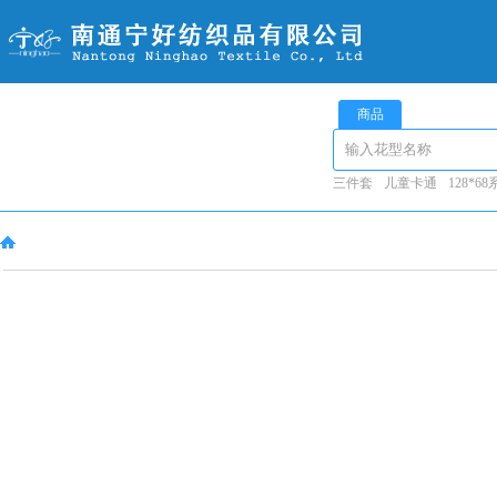
商品
三件套
儿童卡通
128*6