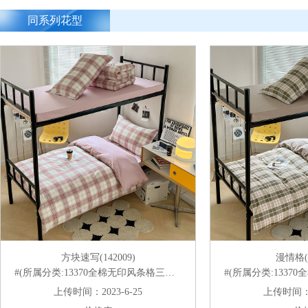
同系列花型
方块速写(142009)
漫情格(1
#(所属分类:13370全棉无印风条格三件套)
#(所属分类:13370
上传时间：2023-6-25
上传时间：20