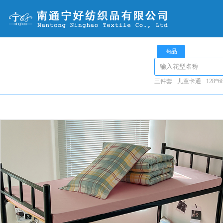
商品
三件套
儿童卡通
128*