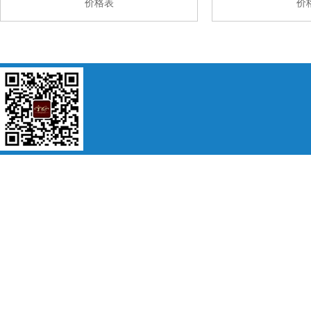
价格表
价