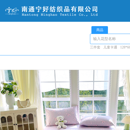
商品
三件套
儿童卡通
128*