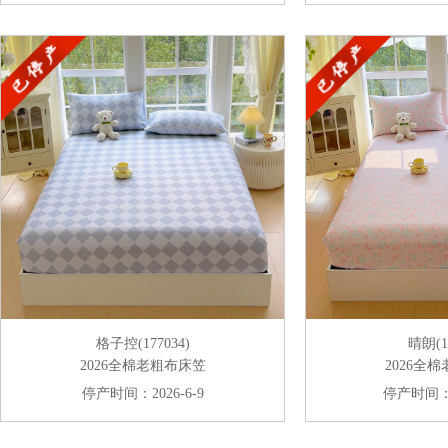
格子控(177034)
晴朗(17
2026全棉老粗布床笠
2026全
停产时间：2026-6-9
停产时间：20