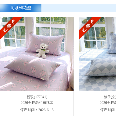
同系列花型
粉玫(177041)
格子控(1
2026全棉老粗布枕套
2026全
停产时间：2026-6-13
停产时间：2