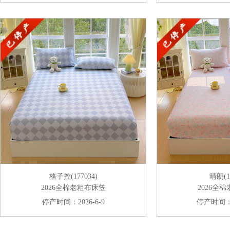
格子控(177034)
晴朗(17
2026全棉老粗布床笠
2026全
停产时间：2026-6-9
停产时间：20