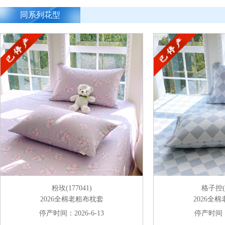
同系列花型
粉玫(177041)
格子控(1
2026全棉老粗布枕套
2026全
停产时间：2026-6-13
停产时间：2