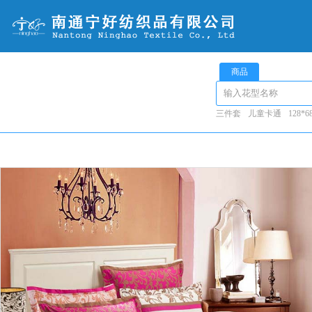
商品
三件套
儿童卡通
128*