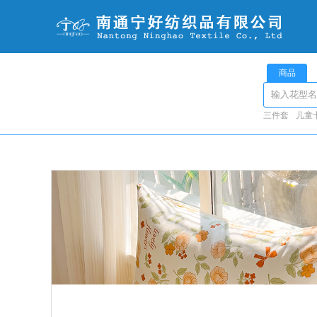
商品
三件套
儿童