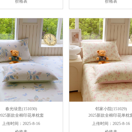
价格表
价格表
春光绿意(151030)
邻家小院(151029)
2025新款全棉印花单枕套
2025新款全棉印花单枕
上传时间：2025-8-16
上传时间：2025-8-16
价格表
价格表