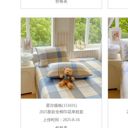
价格表
霍尔顿格(151031)
2025新款全棉印花单枕套
上传时间：2025-8-16
价格表