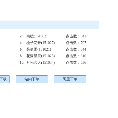
2.
南栀(151002)
点击数：941
4.
栀子花开(151027)
点击数：707
6.
朵曼柔(151021)
点击数：644
8.
花漾星辰(151025)
点击数：610
10.
月光恋人(151034)
点击数：536
下载
站内下单
阿里下单