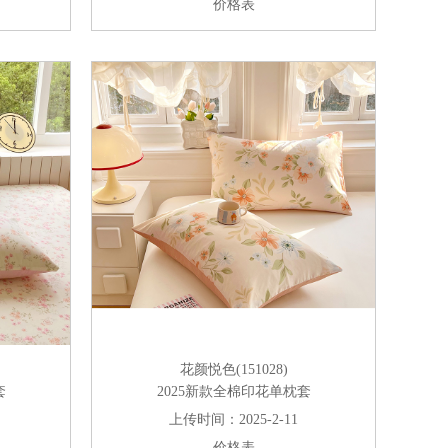
价格表
花颜悦色(151028)
套
2025新款全棉印花单枕套
上传时间：2025-2-11
价格表