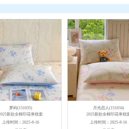
梦屿(151035)
月光恋人(151034)
2025新款全棉印花单枕套
2025新款全棉印花单枕
上传时间：2025-8-16
上传时间：2025-8-16