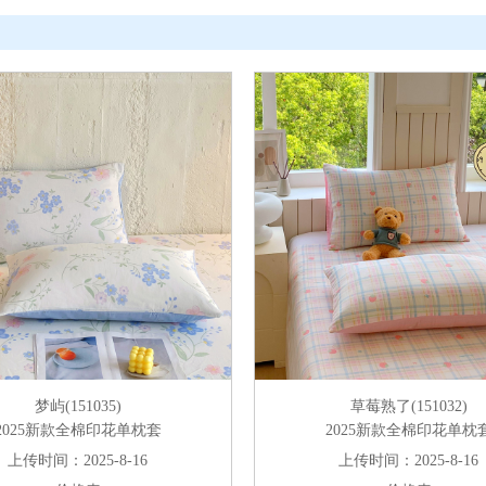
梦屿(151035)
草莓熟了(151032)
2025新款全棉印花单枕套
2025新款全棉印花单枕
上传时间：2025-8-16
上传时间：2025-8-16