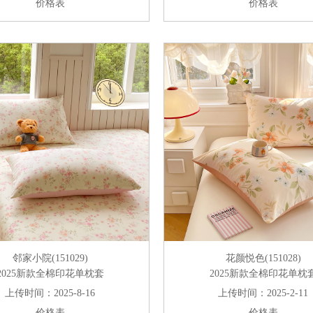
价格表
价格表
邻家小院(151029)
花颜悦色(151028)
2025新款全棉印花单枕套
2025新款全棉印花单枕
上传时间：2025-8-16
上传时间：2025-2-11
价格表
价格表