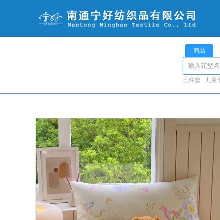
商品
三件套
儿童