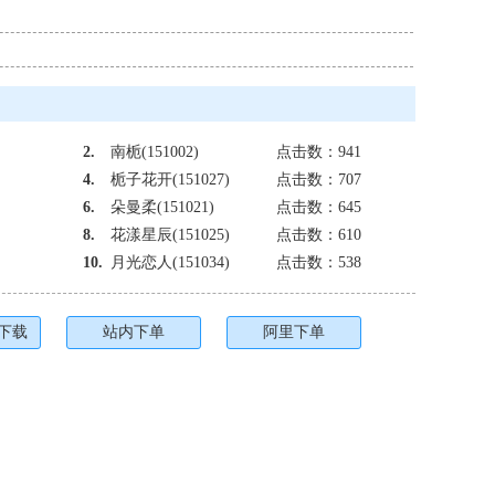
2.
南栀(151002)
点击数：941
4.
栀子花开(151027)
点击数：707
6.
朵曼柔(151021)
点击数：645
8.
花漾星辰(151025)
点击数：610
10.
月光恋人(151034)
点击数：538
下载
站内下单
阿里下单