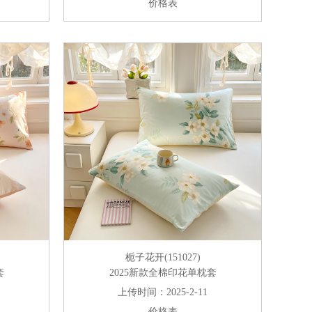
价格表
栀子花开(151027)
套
2025新款全棉印花单枕套
上传时间：2025-2-11
价格表