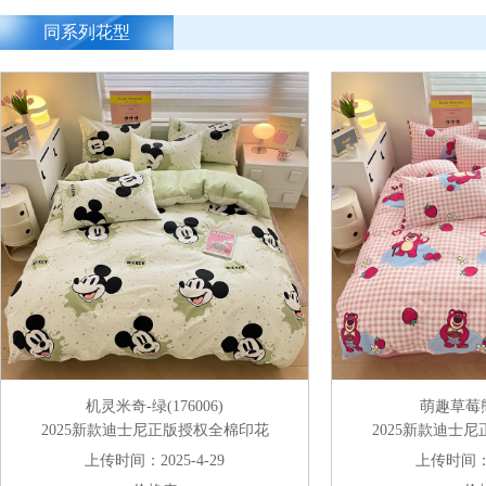
同系列花型
机灵米奇-绿(176006)
萌趣草莓熊(
2025新款迪士尼正版授权全棉印花
2025新款迪士
上传时间：2025-4-29
上传时间：20