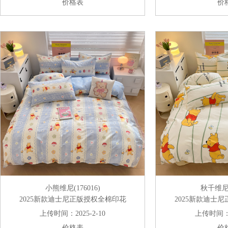
价格表
价
小熊维尼(176016)
秋千维尼(1
2025新款迪士尼正版授权全棉印花
2025新款迪士
上传时间：2025-2-10
上传时间：20
价格表
价