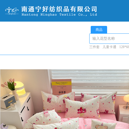
商品
三件套
儿童卡通
128*