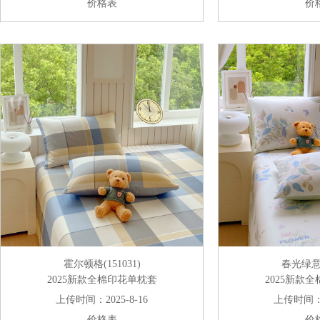
价格表
价
霍尔顿格(151031)
春光绿意(1
2025新款全棉印花单枕套
2025新款
上传时间：2025-8-16
上传时间：20
价格表
价