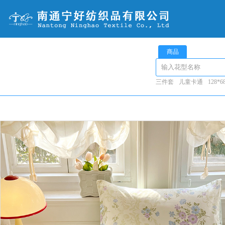
商品
三件套
儿童卡通
128*