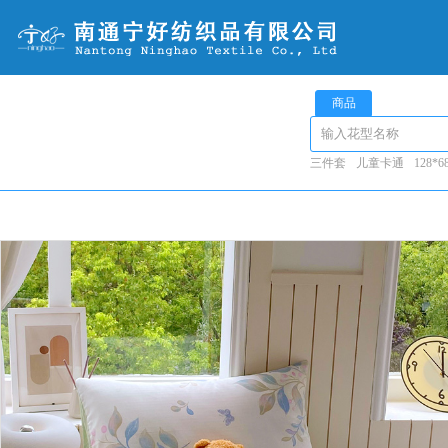
商品
三件套
儿童卡通
128*