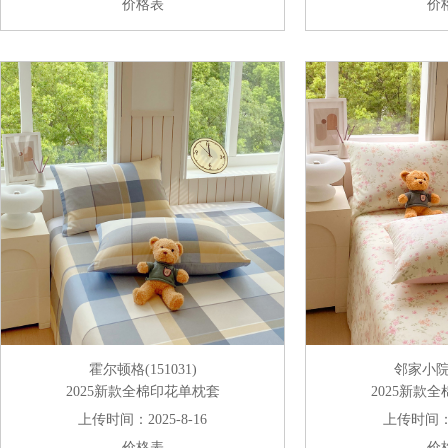
价格表
价
霍尔顿格(151031)
邻家小院(1
2025新款全棉印花单枕套
2025新款
上传时间：2025-8-16
上传时间：20
价格表
价